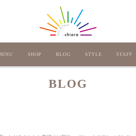
MENU
SHOP
BLOG
STYLE
STAFF
BLOG