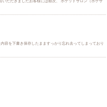
来店いただきましたお客様には順次、 ポケットサロン（ポケサ
った内容を下書き保存したまますっかり忘れ去ってしまっており